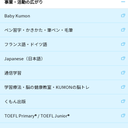
事業・活動の広がり
Baby Kumon
ペン習字・かきかた・筆ペン・毛筆
フランス語・ドイツ語
Japanese（日本語）
通信学習
学習療法・脳の健康教室・KUMONの脳トレ
くもん出版
TOEFL Primary
®
/
TOEFL Junior
®