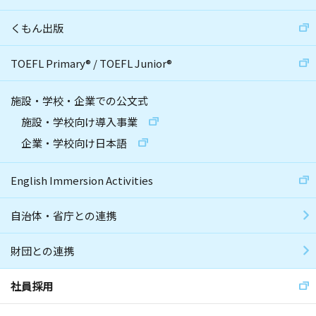
くもん出版
TOEFL Primary
®
/
TOEFL Junior
®
施設・学校・企業での公文式
施設・学校向け導入事業
企業・学校向け日本語
English Immersion Activities
自治体・省庁との連携
財団との連携
社員採用