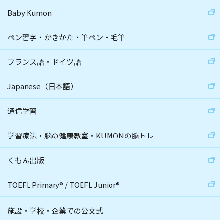
Baby Kumon
ペン習字・かきかた・筆ペン・毛筆
フランス語・ドイツ語
Japanese（日本語）
通信学習
学習療法・脳の健康教室・KUMONの脳トレ
くもん出版
TOEFL Primary
®
/
TOEFL Junior
®
施設・学校・企業での公文式