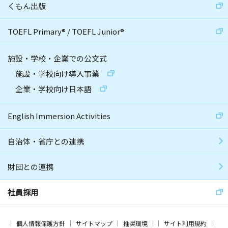
くもん出版
TOEFL Primary
®
/
TOEFL Junior
®
施設・学校・企業での公文式
施設・学校向け導入事業
企業・学校向け日本語
English Immersion Activities
自治体・省庁との連携
財団との連携
社員採用
個人情報保護方針
サイトマップ
推奨環境
サイト利用規約