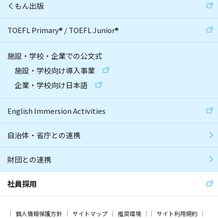
くもん出版
TOEFL Primary
®
/
TOEFL Junior
®
施設・学校・企業での公文式
施設・学校向け導入事業
企業・学校向け日本語
English Immersion Activities
自治体・省庁との連携
財団との連携
社員採用
個人情報保護方針
サイトマップ
推奨環境
サイト利用規約