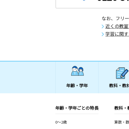
なお、フリ
近くの教室
学習に関す
年齢・学年
教科・教
年齢・学年ごとの特長
教科・
0～2歳
算数・