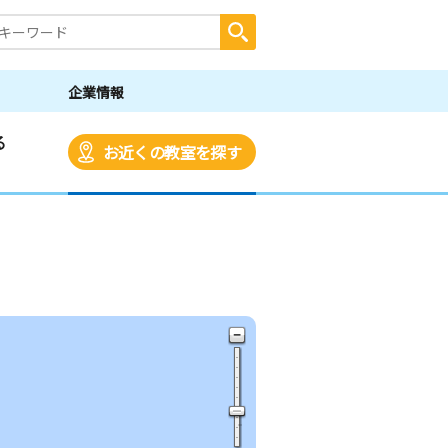
企業情報
る
お近くの教室を探す