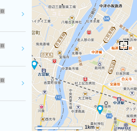
日
日
日
1km