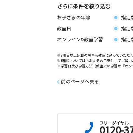
さらに条件を絞り込む
お子さまの年齢
指定
教室日
指定
オンライン&教室学習
指定
※3曜日以上記載の場合も教室に通っていただく
※時間についてはおおよその目安としてご覧い
※学習日及び学習方法（教室での学習か「オン
前のページへ戻る
フリーダイヤル
0120-3