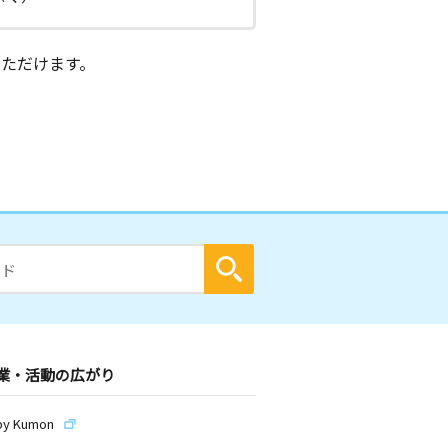
ただけます。
業・活動の広がり
by Kumon