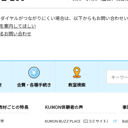
ーダイヤルがつながりにくい場合は、以下からもお問い合わせい
を案内してほしい
るお問い合わせ
材
会費・
各種手続き
教室検索
教材ごとの特長
KUMON体験者の声
事
数学
KUMON BUZZ PLACE（口コミサイト）
Ba