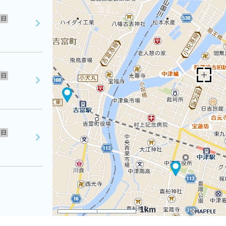
日
日
日
1km