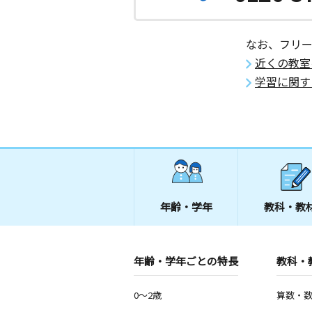
なお、フリ
近くの教室
学習に関す
年齢・学年
教科・教
年齢・学年ごとの特長
教科・
0～2歳
算数・