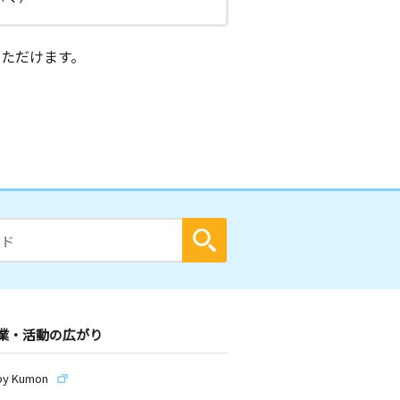
ただけます。
業・活動の広がり
by Kumon