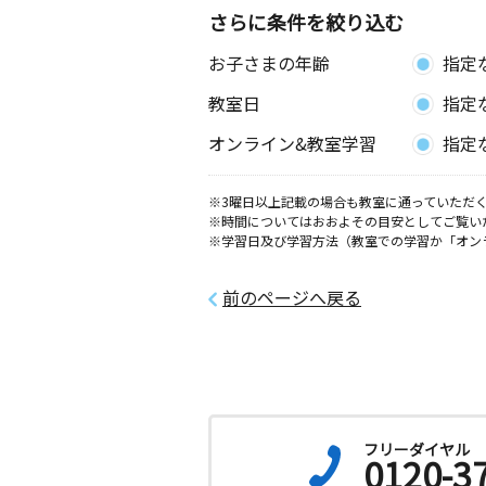
さらに条件を絞り込む
お子さまの年齢
指定
教室日
指定
オンライン&教室学習
指定
※3曜日以上記載の場合も教室に通っていただく
※時間についてはおおよその目安としてご覧い
※学習日及び学習方法（教室での学習か「オン
前のページへ戻る
フリーダイヤル
0120-3