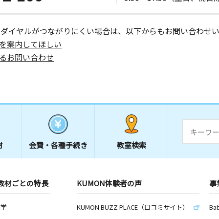
ーダイヤルがつながりにくい場合は、以下からもお問い合わせい
を案内してほしい
るお問い合わせ
材
会費・
各種手続き
教室検索
教材ごとの特長
KUMON体験者の声
事
数学
KUMON BUZZ PLACE（口コミサイト）
Ba