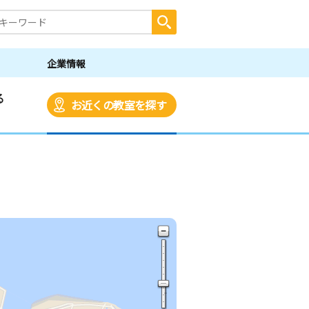
企業情報
る
お近くの教室を探す