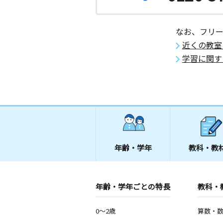
なお、フリ
近くの教室
学習に関す
年齢・学年
教科・教
年齢・学年ごとの特長
教科・
0～2歳
算数・