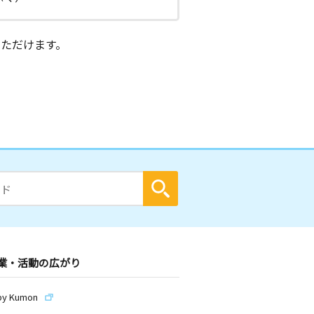
ただけます。
業・活動の広がり
by Kumon