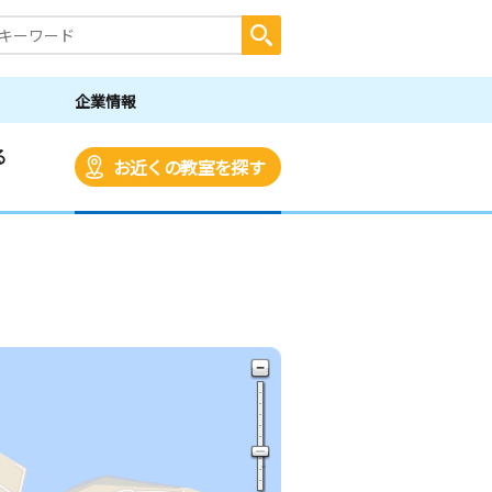
企業情報
る
お近くの教室を探す