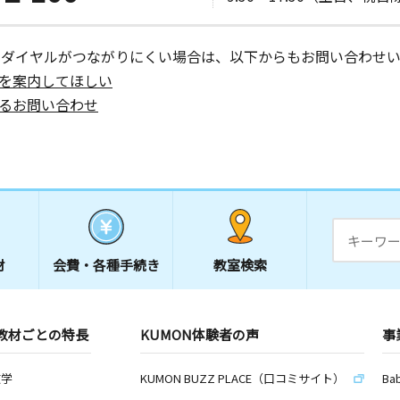
ーダイヤルがつながりにくい場合は、以下からもお問い合わせい
を案内してほしい
るお問い合わせ
材
会費・
各種手続き
教室検索
教材ごとの特長
KUMON体験者の声
事
数学
KUMON BUZZ PLACE（口コミサイト）
Ba