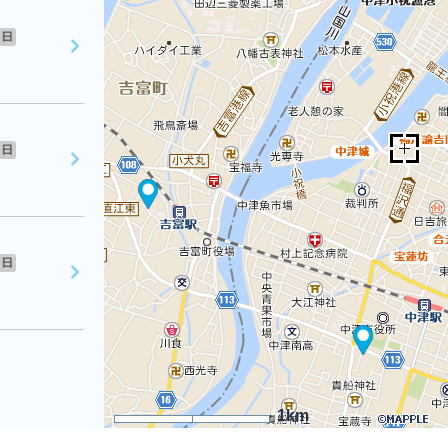
日
日
日
1km