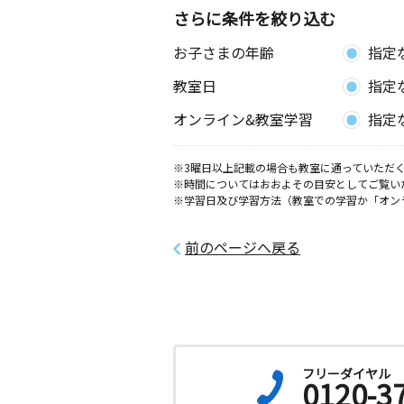
さらに条件を絞り込む
お子さまの年齢
指定
教室日
指定
オンライン&教室学習
指定
※3曜日以上記載の場合も教室に通っていただく
※時間についてはおおよその目安としてご覧い
※学習日及び学習方法（教室での学習か「オン
前のページへ戻る
フリーダイヤル
0120-3