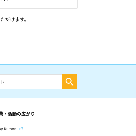
ただけます。
業・活動の広がり
by Kumon