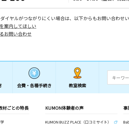
ーダイヤルがつながりにくい場合は、以下からもお問い合わせい
を案内してほしい
るお問い合わせ
材
会費・
各種手続き
教室検索
教材ごとの特長
KUMON体験者の声
事
数学
KUMON BUZZ PLACE（口コミサイト）
Ba