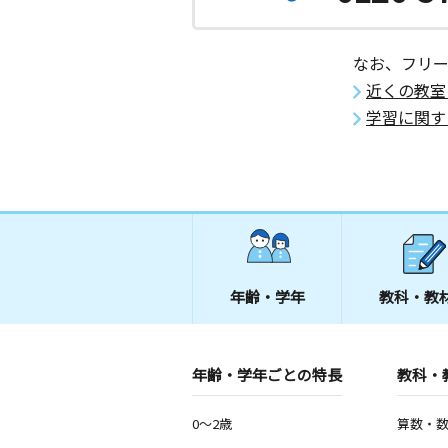
なお、フリ
近くの教室
学習に関す
年齢・学年
教科・教
年齢・学年ごとの特長
教科・
0～2歳
算数・