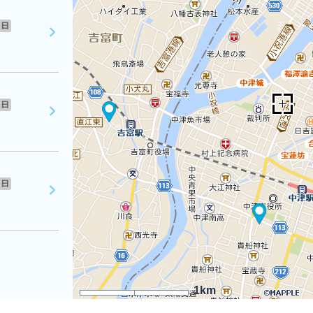
日
日
日
1km