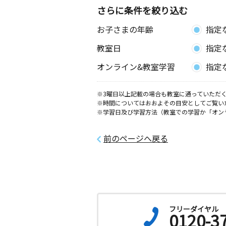
さらに条件を絞り込む
お子さまの年齢
指定
教室日
指定
オンライン&教室学習
指定
※3曜日以上記載の場合も教室に通っていただく
※時間についてはおおよその目安としてご覧い
※学習日及び学習方法（教室での学習か「オン
前のページへ戻る
フリーダイヤル
0120-3