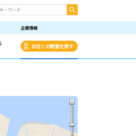
企業情報
る
お近くの教室を探す