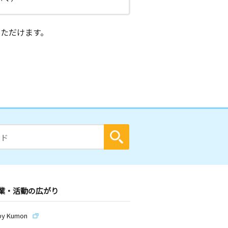
ただけます。
業・活動の広がり
by Kumon