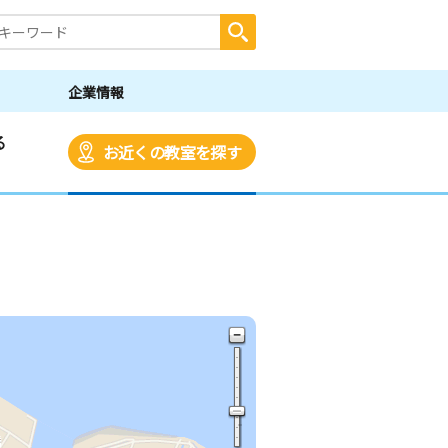
企業情報
る
お近くの教室を探す