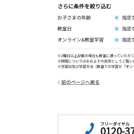
さらに条件を絞り込む
お子さまの年齢
指定
教室日
指定
オンライン&教室学習
指定
※3曜日以上記載の場合も教室に通っていただく
※時間についてはおおよその目安としてご覧い
※学習日及び学習方法（教室での学習か「オン
前のページへ戻る
フリーダイヤル
0120-3