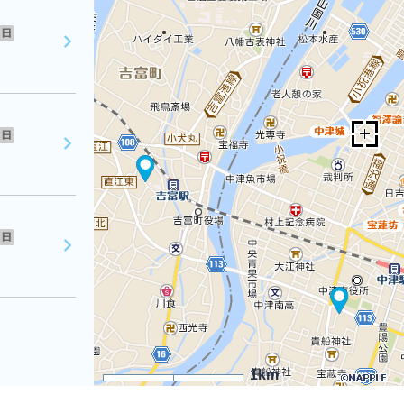
日
日
日
1km