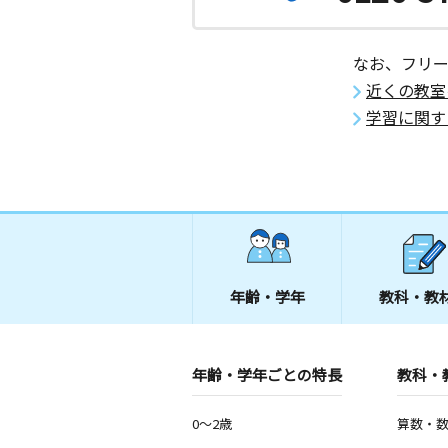
なお、フリ
近くの教室
学習に関す
年齢・学年
教科・教
年齢・学年ごとの特長
教科・
0～2歳
算数・