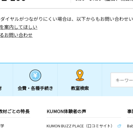
ーダイヤルがつながりにくい場合は、以下からもお問い合わせい
を案内してほしい
るお問い合わせ
材
会費・
各種手続き
教室検索
教材ごとの特長
KUMON体験者の声
事
数学
KUMON BUZZ PLACE（口コミサイト）
Ba