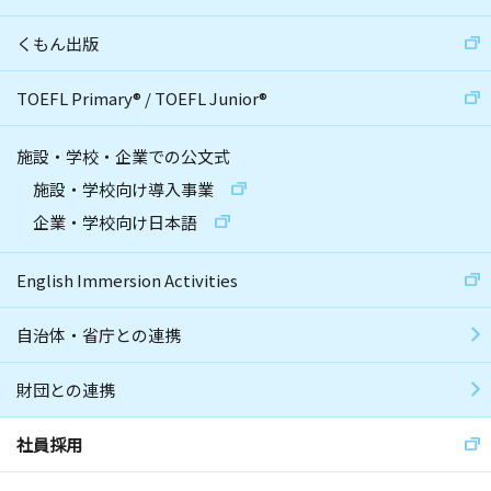
くもん出版
TOEFL Primary
®
/
TOEFL Junior
®
施設・学校・企業での公文式
施設・学校向け導入事業
企業・学校向け日本語
English Immersion Activities
自治体・省庁との連携
財団との連携
社員採用