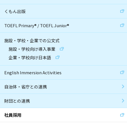
くもん出版
TOEFL Primary
®
/
TOEFL Junior
®
施設・学校・企業での公文式
施設・学校向け導入事業
企業・学校向け日本語
English Immersion Activities
自治体・省庁との連携
財団との連携
社員採用