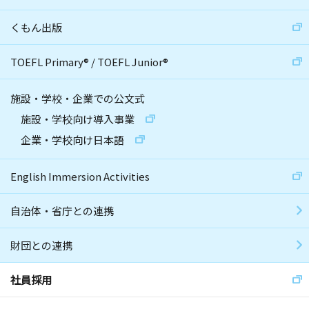
くもん出版
TOEFL Primary
®
/
TOEFL Junior
®
施設・学校・企業での公文式
施設・学校向け導入事業
企業・学校向け日本語
English Immersion Activities
自治体・省庁との連携
財団との連携
社員採用