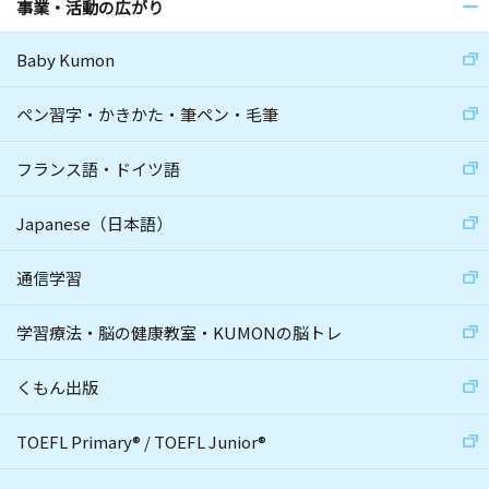
事業・活動の広がり
Baby Kumon
ペン習字・かきかた・筆ペン・毛筆
フランス語・ドイツ語
Japanese（日本語）
通信学習
学習療法・脳の健康教室・KUMONの脳トレ
くもん出版
TOEFL Primary
®
/
TOEFL Junior
®