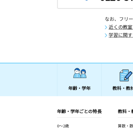
なお、フリ
近くの教室
学習に関す
年齢・学年
教科・教
年齢・学年ごとの特長
教科・
0～2歳
算数・