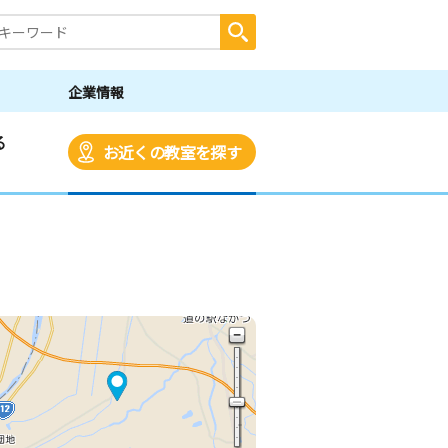
企業情報
る
お近くの教室を探す