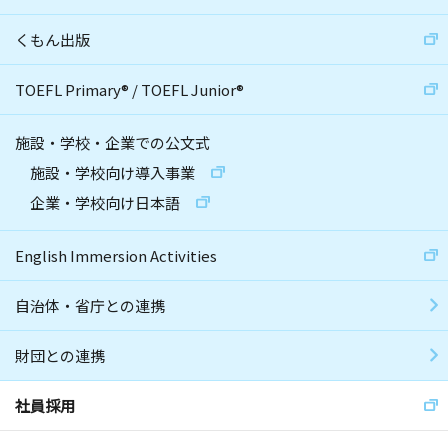
くもん出版
TOEFL Primary
®
/
TOEFL Junior
®
施設・学校・企業での公文式
施設・学校向け導入事業
企業・学校向け日本語
English Immersion Activities
自治体・省庁との連携
財団との連携
社員採用