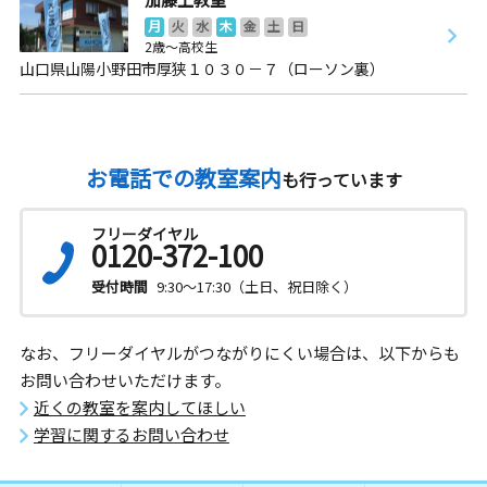
月
火
水
木
金
土
日
2歳～高校生
山口県山陽小野田市厚狭１０３０－７（ローソン裏）
お電話での教室案内
も行っています
フリーダイヤル
0120-372-100
受付時間
9:30～17:30（土日、祝日除く）
なお、フリーダイヤルがつながりにくい場合は、以下からも
お問い合わせいただけます。
近くの教室を案内してほしい
学習に関するお問い合わせ