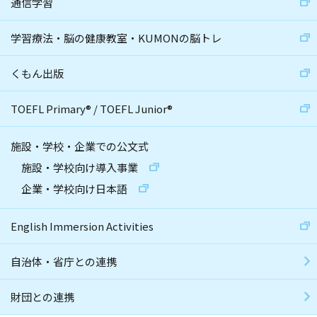
通信学習
学習療法・脳の健康教室・KUMONの脳トレ
くもん出版
TOEFL Primary
®
/
TOEFL Junior
®
施設・学校・企業での公文式
施設・学校向け導入事業
企業・学校向け日本語
English Immersion Activities
自治体・省庁との連携
財団との連携