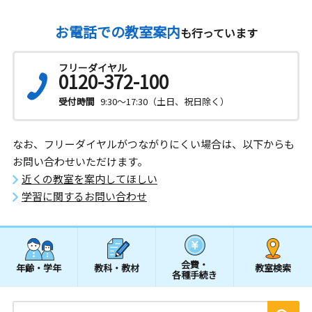
お電話での教室案内
も行っています
フリーダイヤル
0120-372-100
受付時間
9:30～17:30（土日、祝日除く）
なお、フリーダイヤルがつながりにくい場合は、以下からも
お問い合わせいただけます。
近くの教室を案内してほしい
学習に関するお問い合わせ
会費・
年齢・学年
教科・教材
教室検索
各種手続き