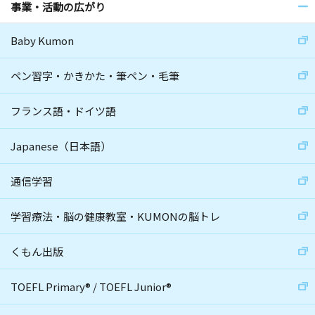
事業・活動の広がり
Baby Kumon
ペン習字・かきかた・筆ペン・毛筆
フランス語・ドイツ語
Japanese（日本語）
通信学習
学習療法・脳の健康教室・KUMONの脳トレ
くもん出版
TOEFL Primary
®
/
TOEFL Junior
®