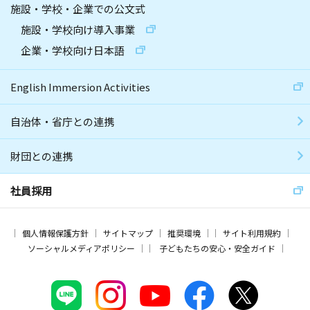
施設・学校・企業での公文式
施設・学校向け導入事業
企業・学校向け日本語
English Immersion Activities
自治体・省庁との連携
財団との連携
社員採用
個人情報保護方針
サイトマップ
推奨環境
サイト利用規約
ソーシャルメディアポリシー
子どもたちの安心・安全ガイド