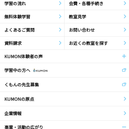
学習の流れ
会費・各種手続き
無料体験学習
教室見学
よくあるご質問
お問い合わせ
資料請求
お近くの教室を探す
KUMON体験者の声
学習中の方へ
くもんの先生募集
KUMONの原点
企業情報
事業・活動の広がり