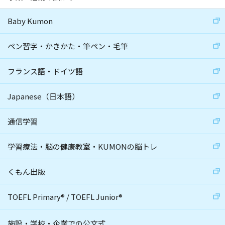
Baby Kumon
ペン習字・かきかた・筆ペン・毛筆
フランス語・ドイツ語
Japanese（日本語）
通信学習
学習療法・脳の健康教室・KUMONの脳トレ
くもん出版
TOEFL Primary
®
/
TOEFL Junior
®
施設・学校・企業での公文式