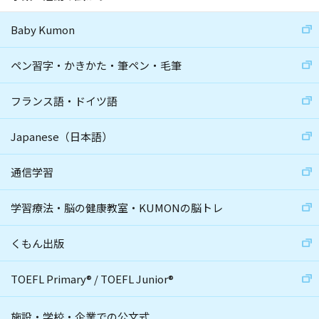
Baby Kumon
ペン習字・かきかた・筆ペン・毛筆
フランス語・ドイツ語
Japanese（日本語）
通信学習
学習療法・脳の健康教室・KUMONの脳トレ
くもん出版
TOEFL Primary
®
/
TOEFL Junior
®
施設・学校・企業での公文式