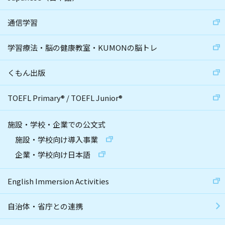
通信学習
学習療法・脳の健康教室・KUMONの脳トレ
くもん出版
TOEFL Primary
®
/
TOEFL Junior
®
施設・学校・企業での公文式
施設・学校向け導入事業
企業・学校向け日本語
English Immersion Activities
自治体・省庁との連携