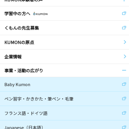
学習中の方へ
くもんの先生募集
KUMONの原点
企業情報
事業・活動の広がり
Baby Kumon
ペン習字・かきかた・筆ペン・毛筆
フランス語・ドイツ語
Japanese（日本語）