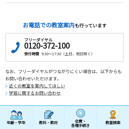
お電話での教室案内
も行っています
フリーダイヤル
0120-372-100
受付時間
9:30～17:30（土日、祝日除く）
なお、フリーダイヤルがつながりにくい場合は、以下からも
お問い合わせいただけます。
近くの教室を案内してほしい
学習に関するお問い合わせ
会費・
年齢・学年
教科・教材
教室検索
各種手続き