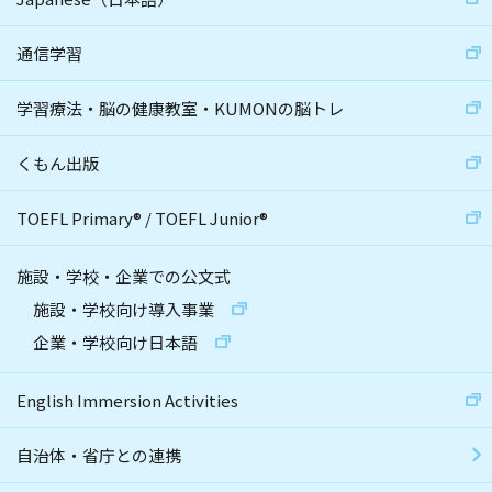
通信学習
学習療法・脳の健康教室・KUMONの脳トレ
くもん出版
TOEFL Primary
®
/
TOEFL Junior
®
施設・学校・企業での公文式
施設・学校向け導入事業
企業・学校向け日本語
English Immersion Activities
自治体・省庁との連携