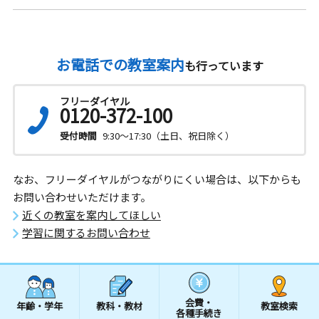
お電話での教室案内
も行っています
フリーダイヤル
0120-372-100
受付時間
9:30～17:30（土日、祝日除く）
なお、フリーダイヤルがつながりにくい場合は、以下からも
お問い合わせいただけます。
近くの教室を案内してほしい
学習に関するお問い合わせ
会費・
年齢・学年
教科・教材
教室検索
各種手続き