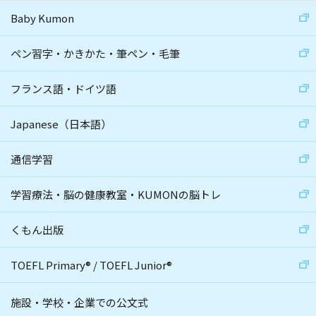
Baby Kumon
ペン習字・かきかた・筆ペン・毛筆
フランス語・ドイツ語
Japanese（日本語）
通信学習
学習療法・脳の健康教室・KUMONの脳トレ
くもん出版
TOEFL Primary
®
/
TOEFL Junior
®
施設・学校・企業での公文式