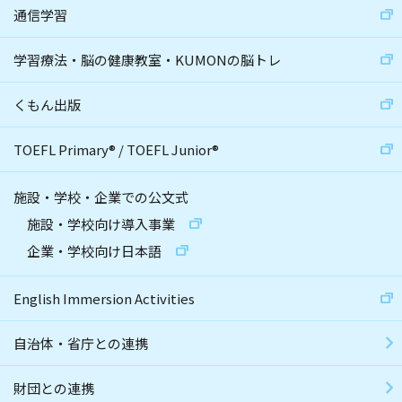
通信学習
学習療法・脳の健康教室・KUMONの脳トレ
くもん出版
TOEFL Primary
®
/
TOEFL Junior
®
施設・学校・企業での公文式
施設・学校向け導入事業
企業・学校向け日本語
English Immersion Activities
自治体・省庁との連携
財団との連携