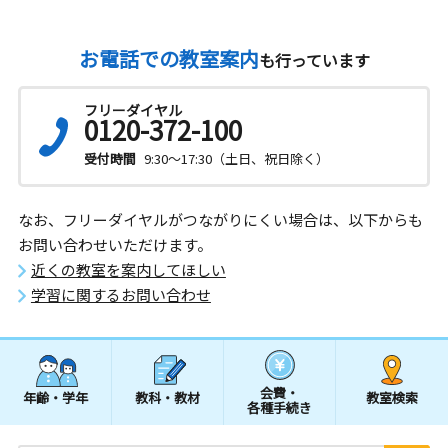
お電話での教室案内
も行っています
フリーダイヤル
0120-372-100
受付時間
9:30～17:30（土日、祝日除く）
なお、フリーダイヤルがつながりにくい場合は、以下からも
お問い合わせいただけます。
近くの教室を案内してほしい
学習に関するお問い合わせ
会費・
年齢・学年
教科・教材
教室検索
各種手続き