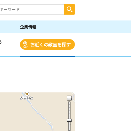
企業情報
る
お近くの教室を探す