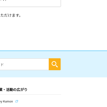
ただけます。
業・活動の広がり
by Kumon