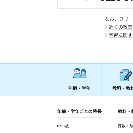
なお、フリ
近くの教室
学習に関す
年齢・学年
教科・教
年齢・学年ごとの特長
教科・
0～2歳
算数・