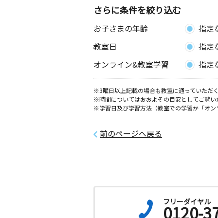
さらに条件を絞り込む
お子さまの年齢
指定
教室日
指定
オンライン&教室学習
指定
※3曜日以上記載の場合も教室に通っていただく
※時間についてはおおよその目安としてご覧い
※学習日及び学習方法（教室での学習か「オン
前のページへ戻る
フリーダイヤル
0120-3