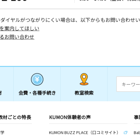
ーダイヤルがつながりにくい場合は、以下からもお問い合わせい
を案内してほしい
るお問い合わせ
材
会費・
各種手続き
教室検索
教材ごとの特長
KUMON体験者の声
事
数学
KUMON BUZZ PLACE（口コミサイト）
Ba