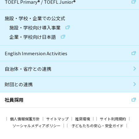
TOEFL Primary
®
/
TOEFL Junior
®
施設・学校・企業での公文式
施設・学校向け導入事業
企業・学校向け日本語
English Immersion Activities
自治体・省庁との連携
財団との連携
社員採用
個人情報保護方針
サイトマップ
推奨環境
サイト利用規約
ソーシャルメディアポリシー
子どもたちの安心・安全ガイド