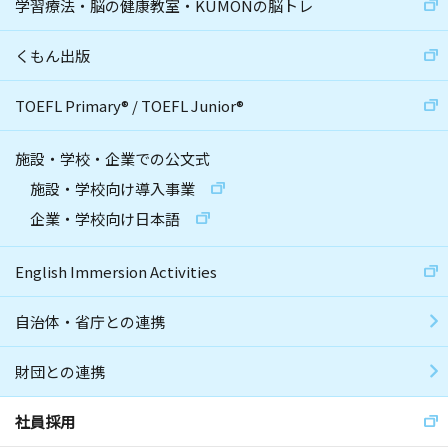
学習療法・脳の健康教室・KUMONの脳トレ
くもん出版
TOEFL Primary
®
/
TOEFL Junior
®
施設・学校・企業での公文式
施設・学校向け導入事業
企業・学校向け日本語
English Immersion Activities
自治体・省庁との連携
財団との連携
社員採用