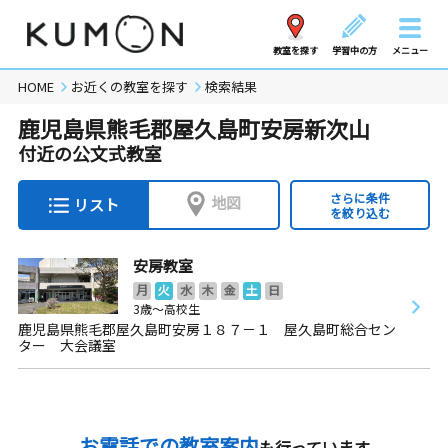
教室を探す
学習中の方
メニュー
HOME
お近くの教室を探す
検索結果
鹿児島県熊毛郡屋久島町安房新次山
付近の公文式教室
さらに条件
地図
リスト
を絞り込む
安房教室
月
火
水
木
金
土
日
3歳～高校生
鹿児島県熊毛郡屋久島町安房１８７－１ 屋久島町総合セン
ター 大会議室
お電話での教室案内
も行っています