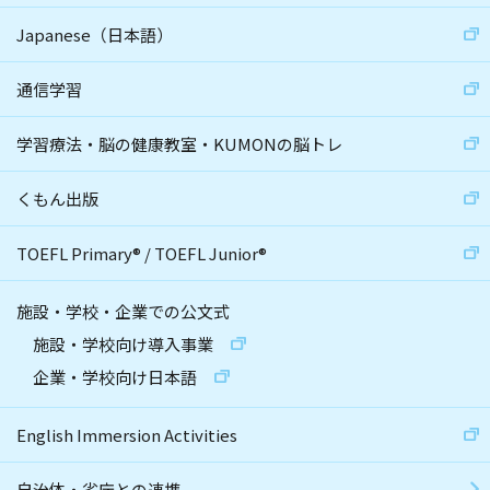
Japanese（日本語）
通信学習
学習療法・脳の健康教室・KUMONの脳トレ
くもん出版
TOEFL Primary
®
/
TOEFL Junior
®
施設・学校・企業での公文式
施設・学校向け導入事業
企業・学校向け日本語
English Immersion Activities
自治体・省庁との連携