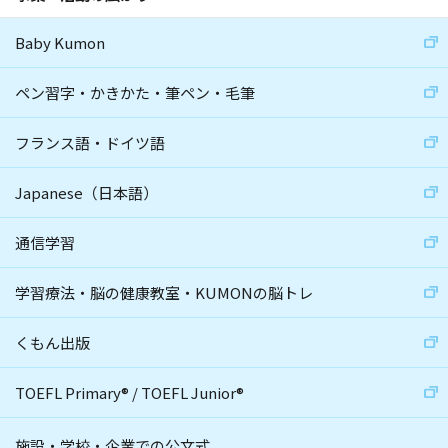
Baby Kumon
ペン習字・かきかた・筆ペン・毛筆
フランス語・ドイツ語
Japanese（日本語）
通信学習
学習療法・脳の健康教室・KUMONの脳トレ
くもん出版
TOEFL Primary
®
/
TOEFL Junior
®
施設・学校・企業での公文式