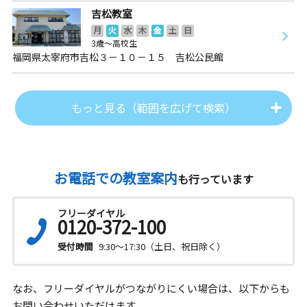
吉松教室
月
火
水
木
金
土
日
3歳～高校生
福岡県太宰府市吉松３－１０－１５ 吉松公民館
もっと見る（範囲を広げて検索）
お電話での教室案内
も行っています
フリーダイヤル
0120-372-100
受付時間
9:30～17:30（土日、祝日除く）
なお、フリーダイヤルがつながりにくい場合は、以下からも
お問い合わせいただけます。