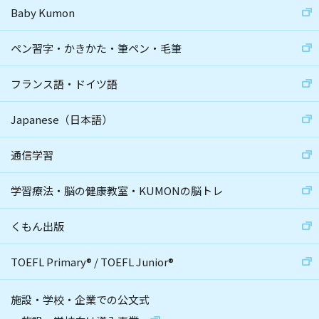
Baby Kumon
ペン習字・かきかた・筆ペン・毛筆
フランス語・ドイツ語
Japanese（日本語）
通信学習
学習療法・脳の健康教室・KUMONの脳トレ
くもん出版
TOEFL Primary
®
/
TOEFL Junior
®
施設・学校・企業での公文式