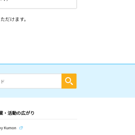
ただけます。
業・活動の広がり
by Kumon