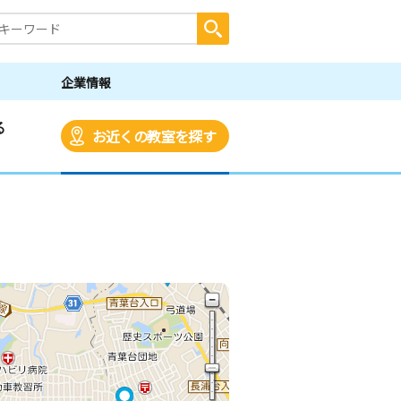
企業情報
る
お近くの教室を探す