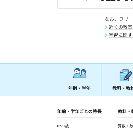
なお、フリ
近くの教室
学習に関す
年齢・学年
教科・教
年齢・学年ごとの特長
教科・
0～2歳
算数・