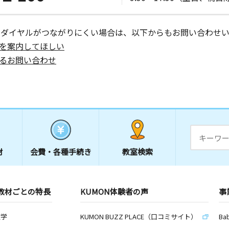
ーダイヤルがつながりにくい場合は、以下からもお問い合わせい
を案内してほしい
るお問い合わせ
材
会費・
各種手続き
教室検索
教材ごとの特長
KUMON体験者の声
事
数学
KUMON BUZZ PLACE（口コミサイト）
Ba