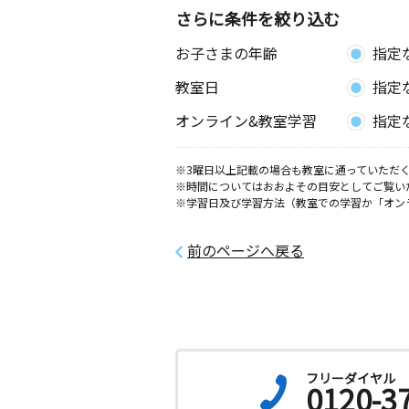
さらに条件を絞り込む
お子さまの年齢
指定
教室日
指定
オンライン&教室学習
指定
※3曜日以上記載の場合も教室に通っていただく
※時間についてはおおよその目安としてご覧い
※学習日及び学習方法（教室での学習か「オン
前のページへ戻る
フリーダイヤル
0120-3