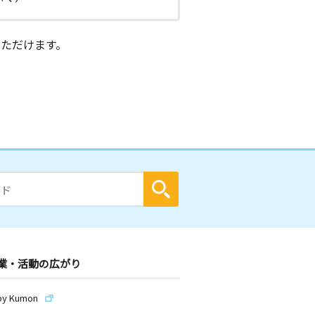
ただけます。
業・活動の広がり
by Kumon