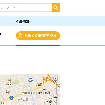
企業情報
る
お近くの教室を探す