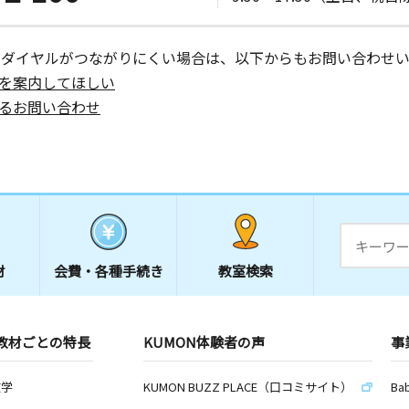
ーダイヤルがつながりにくい場合は、以下からもお問い合わせい
を案内してほしい
るお問い合わせ
材
会費・
各種手続き
教室検索
教材ごとの特長
KUMON体験者の声
事
数学
KUMON BUZZ PLACE（口コミサイト）
Ba