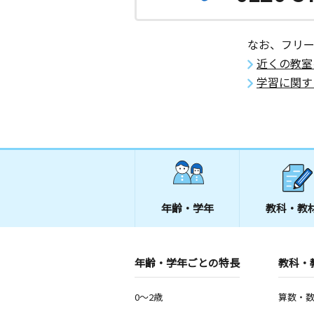
なお、フリ
近くの教室
学習に関す
年齢・学年
教科・教
年齢・学年ごとの特長
教科・
0～2歳
算数・