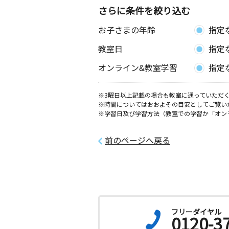
さらに条件を絞り込む
お子さまの年齢
指定
教室日
指定
オンライン&教室学習
指定
※3曜日以上記載の場合も教室に通っていただく
※時間についてはおおよその目安としてご覧い
※学習日及び学習方法（教室での学習か「オン
前のページへ戻る
フリーダイヤル
0120-3