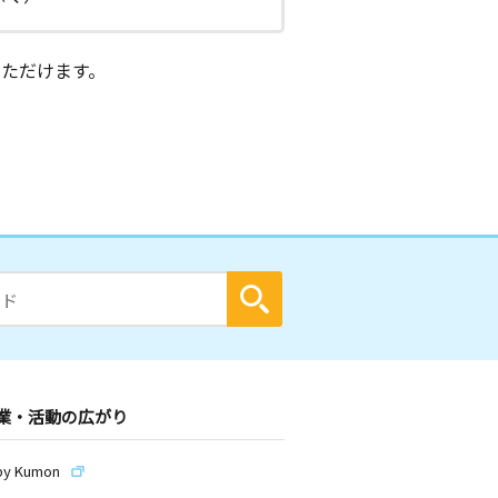
ただけます。
業・活動の広がり
by Kumon