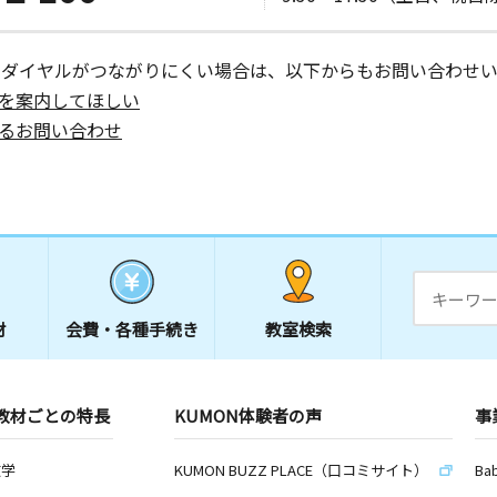
ーダイヤルがつながりにくい場合は、以下からもお問い合わせい
を案内してほしい
るお問い合わせ
材
会費・
各種手続き
教室検索
教材ごとの特長
KUMON体験者の声
事
数学
KUMON BUZZ PLACE（口コミサイト）
Ba