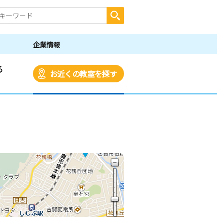
企業情報
る
お近くの教室を探す