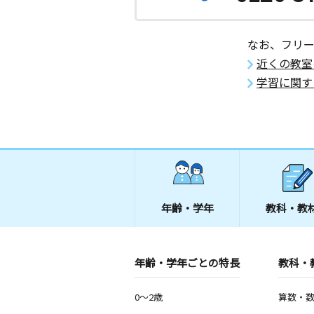
なお、フリ
近くの教室
学習に関す
年齢・学年
教科・教
年齢・学年ごとの特長
教科・
0～2歳
算数・