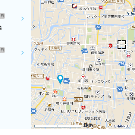
日
階
日
1km