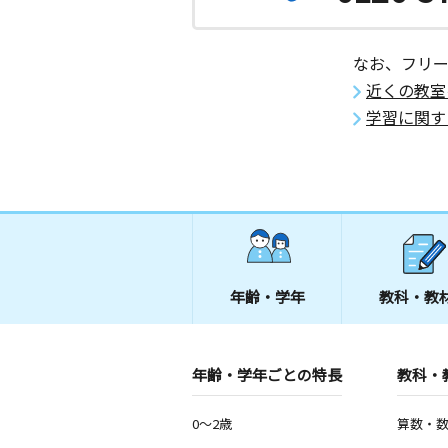
なお、フリ
近くの教室
学習に関す
年齢・学年
教科・教
年齢・学年ごとの特長
教科・
0～2歳
算数・