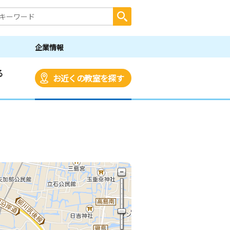
企業情報
る
お近くの教室を探す