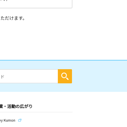
ただけます。
業・活動の広がり
by Kumon