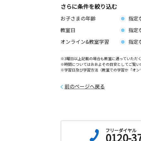
さらに条件を絞り込む
お子さまの年齢
指定
教室日
指定
オンライン&教室学習
指定
※3曜日以上記載の場合も教室に通っていただく
※時間についてはおおよその目安としてご覧い
※学習日及び学習方法（教室での学習か「オン
前のページへ戻る
フリーダイヤル
0120-3