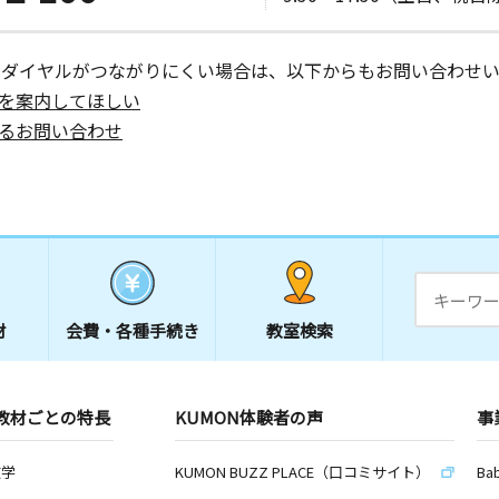
ーダイヤルがつながりにくい場合は、以下からもお問い合わせい
を案内してほしい
るお問い合わせ
材
会費・
各種手続き
教室検索
教材ごとの特長
KUMON体験者の声
事
数学
KUMON BUZZ PLACE（口コミサイト）
Ba