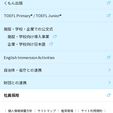
くもん出版
TOEFL Primary
®
/
TOEFL Junior
®
施設・学校・企業での公文式
施設・学校向け導入事業
企業・学校向け日本語
English Immersion Activities
自治体・省庁との連携
財団との連携
社員採用
個人情報保護方針
サイトマップ
推奨環境
サイト利用規約