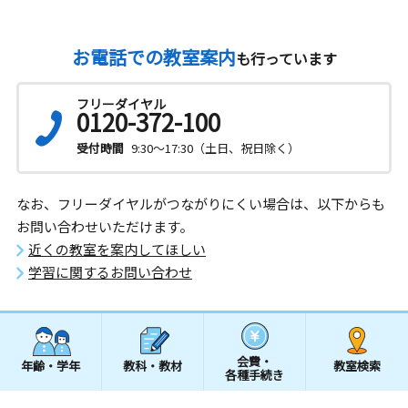
お電話での教室案内
も行っています
フリーダイヤル
0120-372-100
受付時間
9:30～17:30（土日、祝日除く）
なお、フリーダイヤルがつながりにくい場合は、以下からも
お問い合わせいただけます。
近くの教室を案内してほしい
学習に関するお問い合わせ
会費・
年齢・学年
教科・教材
教室検索
各種手続き