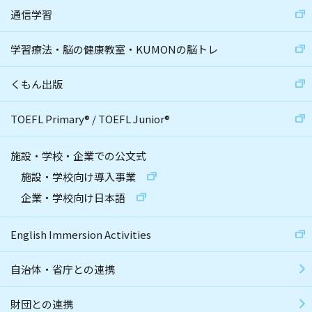
通信学習
学習療法・脳の健康教室・KUMONの脳トレ
くもん出版
TOEFL Primary
®
/
TOEFL Junior
®
施設・学校・企業での公文式
施設・学校向け導入事業
企業・学校向け日本語
English Immersion Activities
自治体・省庁との連携
財団との連携