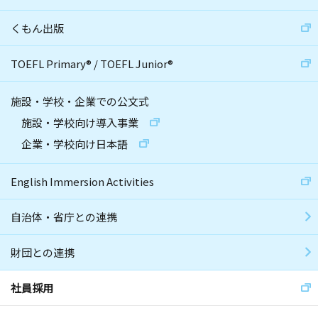
くもん出版
TOEFL Primary
®
/
TOEFL Junior
®
施設・学校・企業での公文式
施設・学校向け導入事業
企業・学校向け日本語
English Immersion Activities
自治体・省庁との連携
財団との連携
社員採用