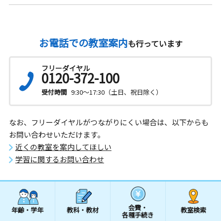
お電話での教室案内
も行っています
フリーダイヤル
0120-372-100
受付時間
9:30～17:30（土日、祝日除く）
なお、フリーダイヤルがつながりにくい場合は、以下からも
お問い合わせいただけます。
近くの教室を案内してほしい
学習に関するお問い合わせ
会費・
年齢・学年
教科・教材
教室検索
各種手続き