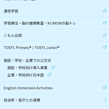
通信学習
学習療法・脳の健康教室・KUMONの脳トレ
くもん出版
TOEFL Primary
®
/
TOEFL Junior
®
施設・学校・企業での公文式
施設・学校向け導入事業
企業・学校向け日本語
English Immersion Activities
自治体・省庁との連携