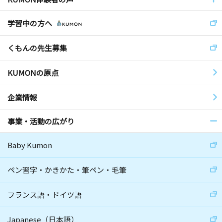
学習中の方へ
くもんの先生募集
KUMONの原点
企業情報
事業・活動の広がり
Baby Kumon
ペン習字・かきかた・筆ペン・毛筆
フランス語・ドイツ語
Japanese（日本語）