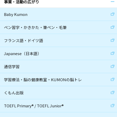
事業・活動の広がり
Baby Kumon
ペン習字・かきかた・筆ペン・毛筆
フランス語・ドイツ語
Japanese（日本語）
通信学習
学習療法・脳の健康教室・KUMONの脳トレ
くもん出版
TOEFL Primary
®
/
TOEFL Junior
®