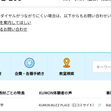
ーダイヤルがつながりにくい場合は、以下からもお問い合わせい
を案内してほしい
るお問い合わせ
材
会費・
各種手続き
教室検索
教材ごとの特長
KUMON体験者の声
事
数学
KUMON BUZZ PLACE（口コミサイト）
Ba