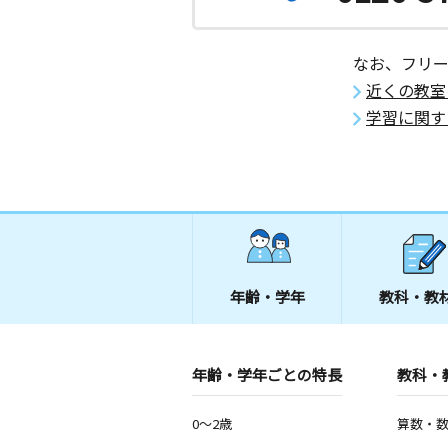
なお、フリ
近くの教室
学習に関す
年齢・学年
教科・教
年齢・学年ごとの特長
教科・
0～2歳
算数・