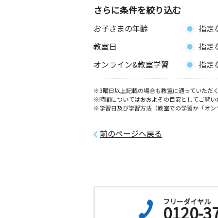
さらに条件を絞り込む
お子さまの年齢
指定
教室日
指定
オンライン&教室学習
指定
※3曜日以上記載の場合も教室に通っていただく
※時間についてはおおよその目安としてご覧い
※学習日及び学習方法（教室での学習か「オン
前のページへ戻る
フリーダイヤル
0120-3