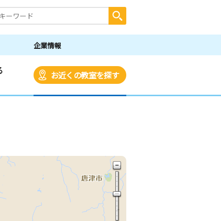
企業情報
る
お近くの教室を探す