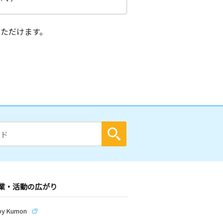
ただけます。
業・活動の広がり
by Kumon