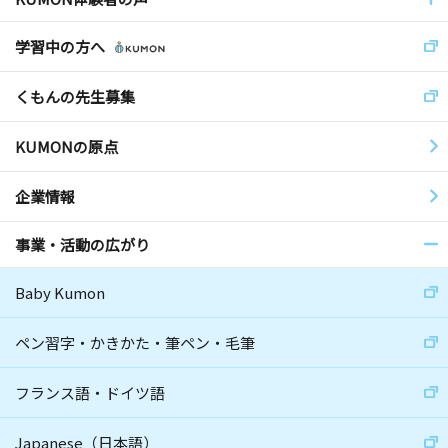
学習中の方へ
くもんの先生募集
KUMONの原点
企業情報
事業・活動の広がり
Baby Kumon
ペン習字・かきかた・筆ペン・毛筆
フランス語・ドイツ語
Japanese（日本語）