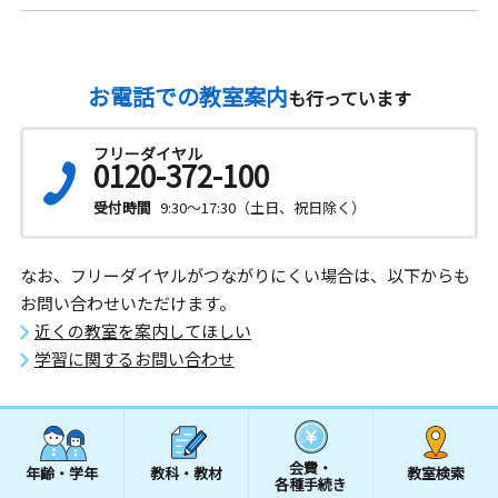
お電話での教室案内
も行っています
フリーダイヤル
0120-372-100
受付時間
9:30～17:30（土日、祝日除く）
なお、フリーダイヤルがつながりにくい場合は、以下からも
お問い合わせいただけます。
近くの教室を案内してほしい
学習に関するお問い合わせ
会費・
年齢・学年
教科・教材
教室検索
各種手続き