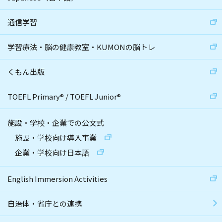
通信学習
学習療法・脳の健康教室・KUMONの脳トレ
くもん出版
TOEFL Primary
®
/
TOEFL Junior
®
施設・学校・企業での公文式
施設・学校向け導入事業
企業・学校向け日本語
English Immersion Activities
自治体・省庁との連携