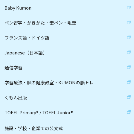
Baby Kumon
ペン習字・かきかた・筆ペン・毛筆
フランス語・ドイツ語
Japanese（日本語）
通信学習
学習療法・脳の健康教室・KUMONの脳トレ
くもん出版
TOEFL Primary
®
/
TOEFL Junior
®
施設・学校・企業での公文式