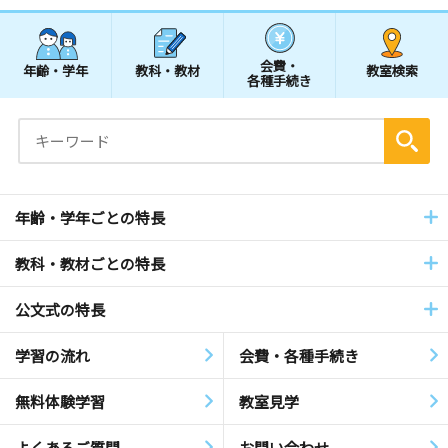
会費・
年齢・学年
教科・教材
教室検索
各種手続き
年齢・学年ごとの特長
教科・教材ごとの特長
公文式の特長
学習の流れ
会費・各種手続き
無料体験学習
教室見学
よくあるご質問
お問い合わせ