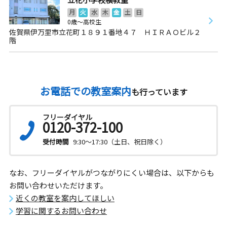
月
火
水
木
金
土
日
0歳～高校生
佐賀県伊万里市立花町１８９１番地４７ ＨＩＲＡＯビル２
階
お電話での教室案内
も行っています
フリーダイヤル
0120-372-100
受付時間
9:30～17:30（土日、祝日除く）
なお、フリーダイヤルがつながりにくい場合は、以下からも
お問い合わせいただけます。
近くの教室を案内してほしい
学習に関するお問い合わせ