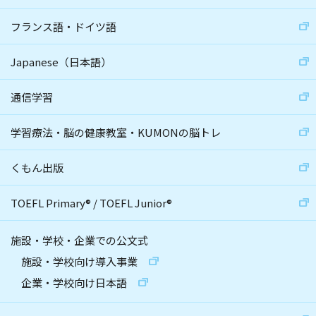
フランス語・ドイツ語
Japanese（日本語）
通信学習
学習療法・脳の健康教室・KUMONの脳トレ
くもん出版
TOEFL Primary
®
/
TOEFL Junior
®
施設・学校・企業での公文式
施設・学校向け導入事業
企業・学校向け日本語