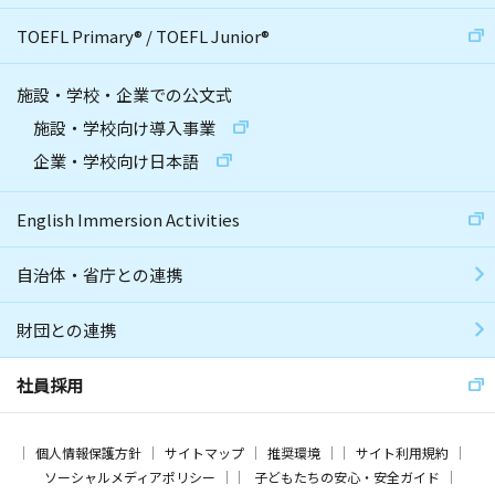
TOEFL Primary
®
/
TOEFL Junior
®
施設・学校・企業での公文式
施設・学校向け導入事業
企業・学校向け日本語
English Immersion Activities
自治体・省庁との連携
財団との連携
社員採用
個人情報保護方針
サイトマップ
推奨環境
サイト利用規約
ソーシャルメディアポリシー
子どもたちの安心・安全ガイド