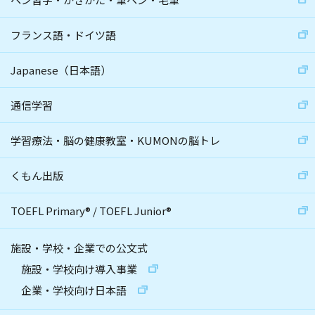
フランス語・ドイツ語
Japanese（日本語）
通信学習
学習療法・脳の健康教室・KUMONの脳トレ
くもん出版
TOEFL Primary
®
/
TOEFL Junior
®
施設・学校・企業での公文式
施設・学校向け導入事業
企業・学校向け日本語