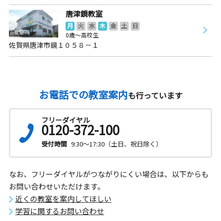
唐津鏡教室
月
火
水
木
金
土
日
0歳～高校生
佐賀県唐津市鏡１０５８－１
お電話での教室案内
も行っています
フリーダイヤル
0120-372-100
受付時間
9:30～17:30（土日、祝日除く）
なお、フリーダイヤルがつながりにくい場合は、以下からも
お問い合わせいただけます。
近くの教室を案内してほしい
学習に関するお問い合わせ