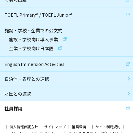
TOEFL Primary
®
/
TOEFL Junior
®
施設・学校・企業での公文式
施設・学校向け導入事業
企業・学校向け日本語
English Immersion Activities
自治体・省庁との連携
財団との連携
社員採用
個人情報保護方針
サイトマップ
推奨環境
サイト利用規約