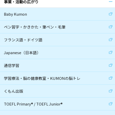
事業・活動の広がり
Baby Kumon
ペン習字・かきかた・筆ペン・毛筆
フランス語・ドイツ語
Japanese（日本語）
通信学習
学習療法・脳の健康教室・KUMONの脳トレ
くもん出版
TOEFL Primary
®
/
TOEFL Junior
®