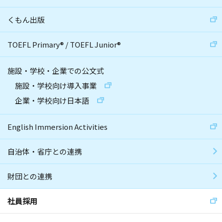
くもん出版
TOEFL Primary
®
/
TOEFL Junior
®
施設・学校・企業での公文式
施設・学校向け導入事業
企業・学校向け日本語
English Immersion Activities
自治体・省庁との連携
財団との連携
社員採用