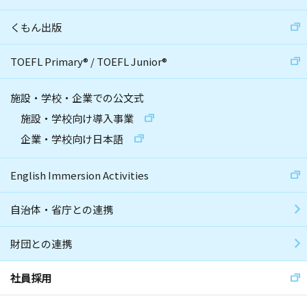
くもん出版
TOEFL Primary
®
/
TOEFL Junior
®
施設・学校・企業での公文式
施設・学校向け導入事業
企業・学校向け日本語
English Immersion Activities
自治体・省庁との連携
財団との連携
社員採用